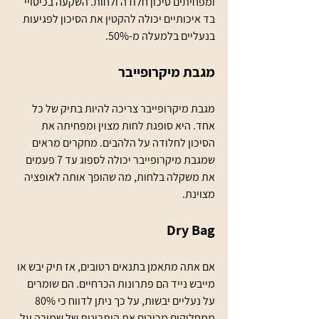
ומפחיתים סיכון חלודה ולחות. השקעה בכיסויי 
בד איכותיים יכולה להקטין את הסיכון לפגיעות 
בנעליים בלמעלה מ-50%.
מגבת מיקרופייבר
מגבת מיקרופייבר צריכה להיות בתיק של כל 
אחד. היא סופגת לחות מצוין ומפחיתה את 
הסיכון לחלודה על הלהבים. מחקרים מראים 
שמגבת מיקרופייבר יכולה לספוג עד 7 פעמים 
את משקלה בלחות, מה שהופך אותה לאופציה 
מצוינת.
Dry Bag
אם אתה מתאמן בתנאים רטובים, אז תיק יבש או 
מייבש נייד הם פתרונות הכרחיים. הם שומרים 
על נעליים יבשות, על כך ניתן לדווח כי 80% 
ממחליקים מכירים את היתרונות של שמירה על 