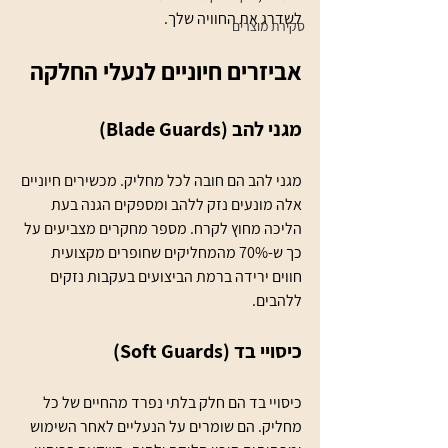
לשדרג את החוויה שלך.
סקירת מוצרים
אביזרים חיוניים לנעלי החלקה
מגני להב (Blade Guards)
מגני להב הם חובה לכל מחליק. מכשירים חיוניים 
אלה מונעים נזק ללהב ומספקים הגנה בעת 
הליכה מחוץ לקרח. מספר מחקרים מצביעים על 
כך ש-70% מהמחליקים שחופרים מקצועית 
חווים ירידה ברמת הביצועים בעקבות נזקים 
ללהבים. 
כיסויי בד (Soft Guards)
כיסויי בד הם חלק בלתי נפרד מהחיים של כל 
מחליק. הם שומרים על הנעליים לאחר השימוש 