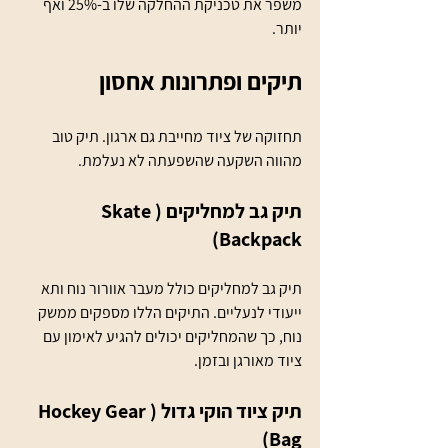
משפר את טכניקת ההחלקה שלו ב-25% ואף 
יותר.
תיקים ופתרונות אחסון
תחזוקה של ציוד מחייבת גם ארגון. תיק טוב 
מהווה השקעה שהשפעתה לא נעלמת.
תיק גב למחליקים (Skate 
Backpack)
תיק גב למחליקים כולל מעבר אוורור נוח ותא 
ייעודי לנעליים. התיקים הללו מספקים ממשק 
נוח, כך שהמחליקים יכולים להגיע לאימון עם 
ציוד מאורגן ובזמן. 
תיק ציוד הוקי גדול (Hockey Gear 
Bag)