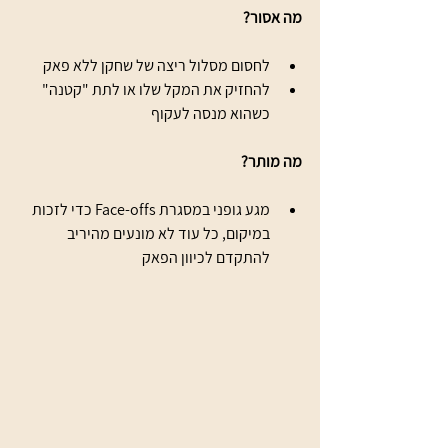
מה אסור?
לחסום מסלול ריצה של שחקן ללא פאק
להחזיק את המקל שלו או לתת "קטנה" 
כשהוא מנסה לעקוף
מה מותר?
מגע גופני במסגרת Face-offs כדי לזכות 
במיקום, כל עוד לא מונעים מהיריב 
להתקדם לכיוון הפאק