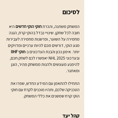
לסיכום
המשחק משתנה, והכרת 
חוקי הוקי חדשים
 היא 
חובה לכל שחקן. שינויי נבדל בהוקי קרח, הגנה 
מחמירה על השוער, ופרשנות מחמירה לעבירות 
מגע הוקי, דורשים מכם להיות ערניים ומדויקים 
יותר. אימון נכון והבנת העדכונים ב-
חוקי IIHF
ובעדכוני NHL 2025 יאפשרו לכם לשחק חכם, 
להימנע מעונשים ולהנות ממשחק מהיר, הוגן 
ומאתגר.
התחילו להתאמן עם המידע החדש, שפרו את 
הטכניקה שלכם, ותהיו מוכנים לקרח עם חוקי 
הוקי קרח שמשנים את כללי המשחק.
קהל יעד