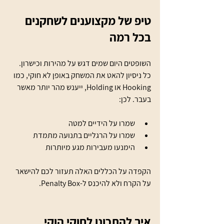
טיפ של מקצוענים לשחקנים 
בכל רמה
השופטים היום שמים דגש על מהירות וכישרון. 
כל ניסיון להאט את המשחק באופן לא חוקי, כמו 
Hooking או Holding, ייענש מהר יותר מאשר 
בעבר. לכן:
שמרו על הידיים למטה
שמרו על הרגליים בתנועה מתמדת
הימנעו מעבירות מגע מיותרות
הקפדה על הכללים האלה תעזור לכם להישאר 
על הקרח ולא להיכנס ל-Penalty Box.
איך להתכונן לחוקי הוקי 