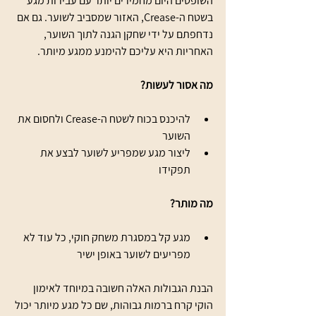
השופטים היום מחמירים יותר עם עבירות מגע 
בשטח ה-Crease, האזור שמסביב לשוער. גם אם 
נדחפתם על ידי שחקן הגנה לתוך השוער, 
האחריות היא עליכם להימנע ממגע מיותר.
מה אסור לעשות?
להיכנס בכוח לשטח ה-Crease ולחסום את 
השוער
ליצור מגע שמפריע לשוער לבצע את 
תפקידו
מה מותר?
מגע קל במסגרת משחק חוקי, כל עוד לא 
מפריעים לשוער באופן ישיר
הבנת הגבולות האלה חשובה במיוחד לאימון 
הוקי קרח ברמות גבוהות, שם כל מגע מיותר יכול 