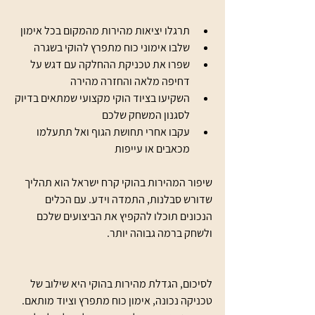
תרגלו יציאות מהירות מהמקום בכל אימון  
שלבו אימוני כוח מתפרץ להוקי בשגרה  
שפרו את טכניקת ההחלקה עם דגש על 
דחיפה מלאה והחזרה מהירה  
השקיעו בציוד הוקי מקצועי שמתאים בדיוק 
לסגנון המשחק שלכם  
עקבו אחרי תחושת הגוף ואל תתעלמו 
מכאבים או עייפות  
שיפור המהירות בהוקי קרח ישראל הוא תהליך 
שדורש סבלנות, התמדה וידע. עם הכלים 
הנכונים תוכלו להקפיץ את הביצועים שלכם 
ולשחק ברמה גבוהה יותר.
לסיכום, הגדלת מהירות בהוקי היא שילוב של 
טכניקה נכונה, אימון כוח מתפרץ וציוד מותאם. 