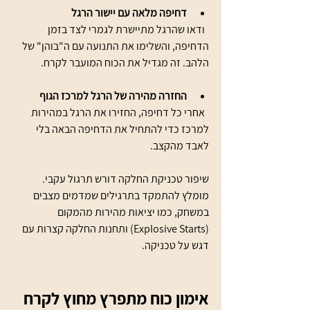
דחיפה מלאה עם יישור הרגל
  ודאו שהרגל מתיישרת לגמרי לצד בזמן 
הדחיפה, והשלימו את התנועה עם ה"בוהן" של 
הלהב. זה מגדיל את הכוח המועבר לקרח.
החזרה מהירה של הרגל למרכז הגוף
  אחרי כל דחיפה, החזירו את הרגל במהירות 
למרכז כדי להתחיל את הדחיפה הבאה בלי 
לאבד מהקצב.
שיפור טכניקת החלקה דורש תרגול עקבי. 
מומלץ להתמקד בתרגילים שמדמים מצבים 
במשחק, כמו יציאות מהירות מהמקום 
(Explosive Starts) ותחנות החלקה קצרות עם 
דגש על טכניקה.
אימון כוח מתפרץ מחוץ לקרח 