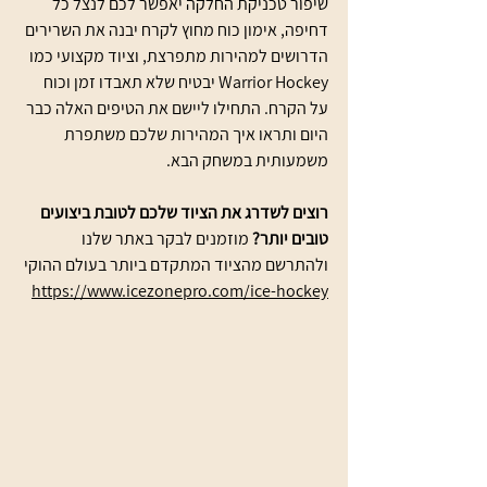
שיפור טכניקת החלקה יאפשר לכם לנצל כל 
דחיפה, אימון כוח מחוץ לקרח יבנה את השרירים 
הדרושים למהירות מתפרצת, וציוד מקצועי כמו 
Warrior Hockey יבטיח שלא תאבדו זמן וכוח 
על הקרח. התחילו ליישם את הטיפים האלה כבר 
היום ותראו איך המהירות שלכם משתפרת 
משמעותית במשחק הבא.
רוצים לשדרג את הציוד שלכם לטובת ביצועים 
טובים יותר?
 מוזמנים לבקר באתר שלנו 
ולהתרשם מהציוד המתקדם ביותר בעולם ההוקי 
https://www.icezonepro.com/ice-hockey