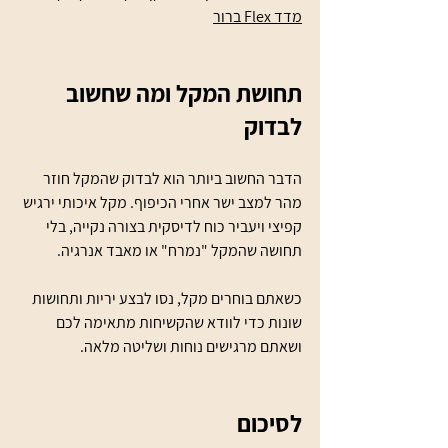
מדד Flex ברור
תחושת המקל ומה שחשוב 
לבדוק
הדבר החשוב ביותר הוא לבדוק שהמקל חוזר 
מהר למצב ישר אחרי הכיפוף. מקל איכותי ירגיש 
קפיצי ויעביר כוח לדיסקית בצורה נקייה, בלי 
תחושה שהמקל "נמרח" או מאבד אנרגיה.
כשאתם בוחרים מקל, נסו לבצע יריות ותחושות 
שונות כדי לוודא שהקשיחות מתאימה לכם 
ושאתם מרגישים נוחות ושליטה מלאה.
לסיכום