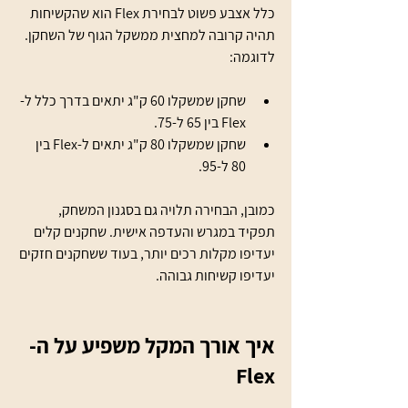
כלל אצבע פשוט לבחירת Flex הוא שהקשיחות 
תהיה קרובה למחצית ממשקל הגוף של השחקן. 
לדוגמה:
שחקן שמשקלו 60 ק"ג יתאים בדרך כלל ל-
Flex בין 65 ל-75.
שחקן שמשקלו 80 ק"ג יתאים ל-Flex בין 
80 ל-95.
כמובן, הבחירה תלויה גם בסגנון המשחק, 
תפקיד במגרש והעדפה אישית. שחקנים קלים 
יעדיפו מקלות רכים יותר, בעוד ששחקנים חזקים 
יעדיפו קשיחות גבוהה.
איך אורך המקל משפיע על ה-
Flex