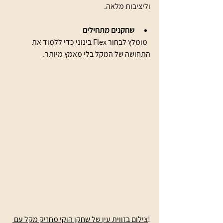
וליציבות מלאה.
שחקנים מתחילים
  מומלץ לבחור Flex בינוני כדי ללמוד את 
התחושה של המקל בלי מאמץ מיותר.
!
צילום בזווית עין של שחקן הוקי מחזיק מקל עם 