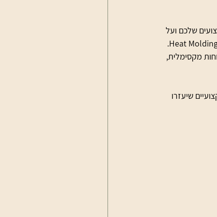
ועים שלכם ועל 
ההנאה מהמשחק. כאבים בכף הרגל בהחלקה הם בעיה נפוצה, ופתרון יעיל הוא אפיית סקייטים Heat Molding. 
חות מקסימלית, 
עיים שיעזרו 