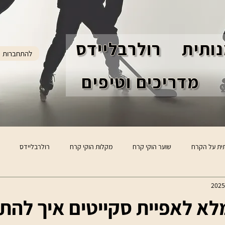
ותית
רולרבליידס
להתחברות
מדריכים וטיפים
ית על הקרח
שוער הוקי קרח
מקלות הוקי קרח
רולרבליידס
א לאפיית סקייטים איך להת