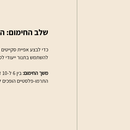
שלב החימום: הו
להשתמש בתנור ייעודי לסק
משך החימום:
התרמו-פלסטיים הופכים ל