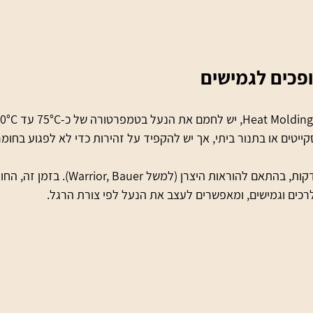
פכים לגמישים
ייטים או בתנור ביתי, אך יש להקפיד על זהירות כדי לא לפגוע בחומר
 בין 6 ל-10 דקות, בהתאם להוראות היצרן (למשל arrior, Bauer
רכים וגמישים, ומאפשרים לעצב את הנעל לפי צורת הרגל.