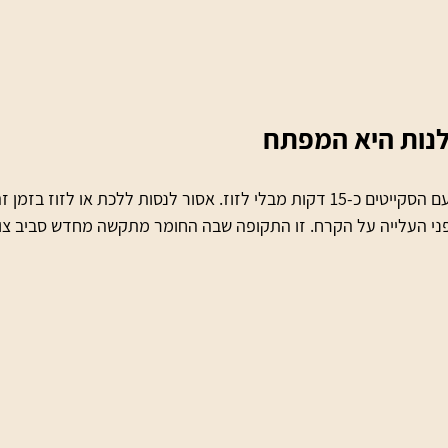
לנות היא המפתח
לאחר הנעילה, יש לשבת עם הסקייטים כ-15 דקות מבלי לזוז. אסור לנסות ללכת או ל