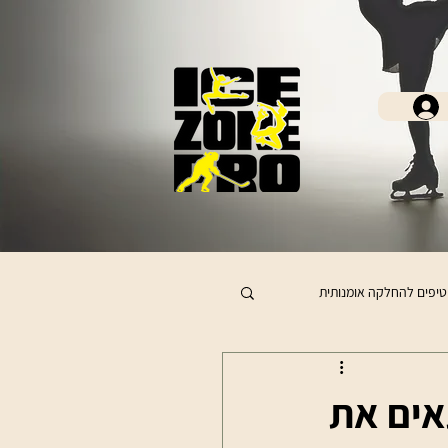
טיפים להחלקה אומנותית
אים את