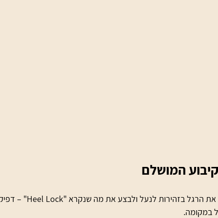
קיבוע המושלם
לאחר החימום, יש להכניס את הרגל
 במקומה.