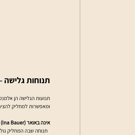
תנוחות גלישה –
תנועות הגלישה הן אלמנט
ומאפשרות למחליק להציג י
אינה באואר (Ina Bauer)
  תנוחה שבה המחליק גול