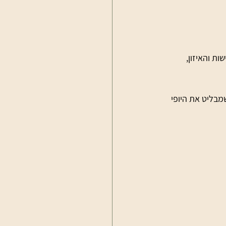
זו מדגימה את הגמישות והאיזון, 
בליט את היופי 