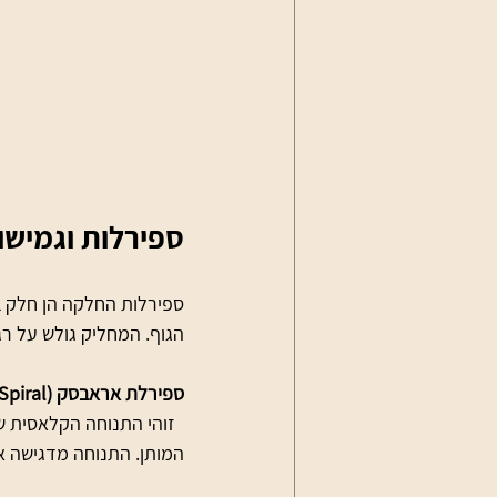
ספירלות וגמישו
ספירלות החלקה הן חלק בל
הגוף. המחליק גולש על רג
ספירלת אראבסק (Arabesque Spiral)
  זוהי התנוחה הקלאסית
המותן. התנוחה מדגישה א