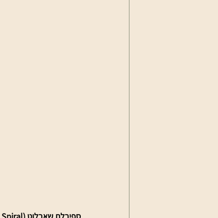
ספירלת שארלוט (Charlotte Spiral)