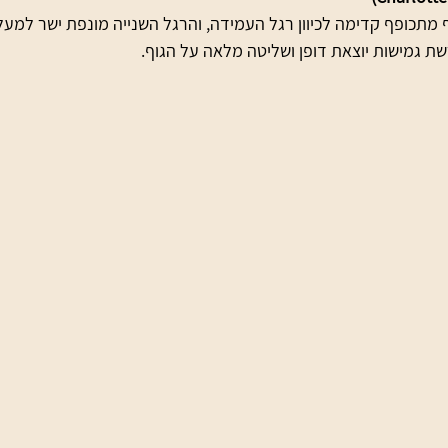
וף מתכופף קדימה לכיוון רגל העמידה, והרגל השנייה מונפת ישר למעל