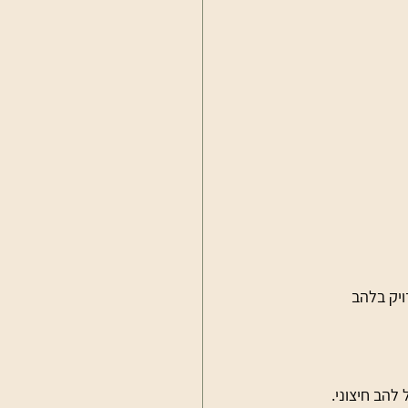
יק בלהב 
להב חיצוני. 