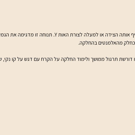
  המחליק אוחז ברגלו ומניף אותה הצידה או למעלה לצורת האות Y. תנוחה 
כחלק מהאלמנטים בהחלקה.
דורשת תרגול ממושך ולימוד החלקה על הקרח עם דגש על קו נקי, שמ