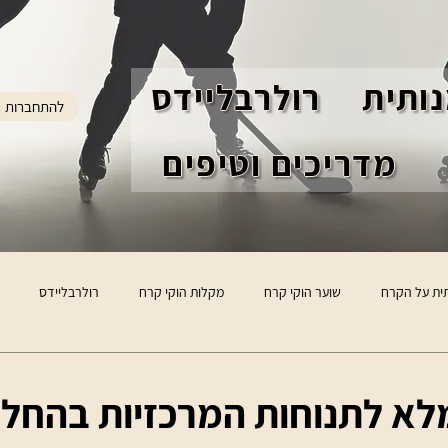
ותית
רולרבליידס
להתחברות
מדריכים וטיפים
ית על הקרח
שוער הוקי קרח
מקלות הוקי קרח
רולרבליידס
לא לתנוחות המרכזיות בהחל