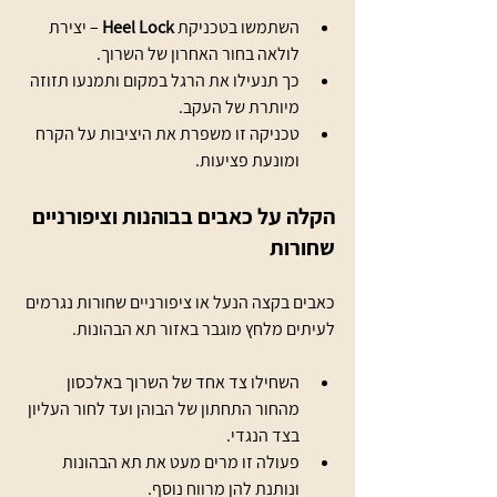
השתמשו בטכניקת 
Heel Lock
 – יצירת 
לולאה בחור האחרון של השרוך.
כך תנעילו את הרגל במקום ותמנעו תזוזה 
מיותרת של העקב.
טכניקה זו משפרת את היציבות על הקרח 
ומונעת פציעות.
הקלה על כאבים בבוהנות וציפורניים 
שחורות
כאבים בקצה הנעל או ציפורניים שחורות נגרמים 
לעיתים מלחץ מוגבר באזור תא הבהונות.
השחילו צד אחד של השרוך באלכסון 
מהחור התחתון של הבוהן ועד לחור העליון 
בצד הנגדי.
פעולה זו מרים מעט את תא הבהונות 
ונותנת להן מרווח נוסף.