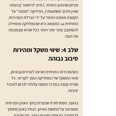
מכיוון שהתנע הזוויתי L חייב להישמר (בהנחה 
שאין חיכוך משמעותי), הפיזיקה "מפצה" על 
הקטנת מומנט התמד על ידי הגדלת המהירות 
הזוויתית ω. התוצאה היא שהמחליקה מתחילה 
להסתובב מהר יותר ויותר ככל שהיא מצמצמת 
את הגוף.
שלב 4: שיווי משקל ומהירות 
סיבוב גבוהה
כשהמהירות הזוויתית מגיעה לערכים גבוהים, 
שיווי המשקל של המחליקה הופך לקריטי. כל 
סטייה קטנה במרכז המסה עלולה לגרום לאיבוד 
יציבות.
בנוסף, הסחרחורת שנוצרת בתוך האוזן הפנימית 
משפיעה על תחושת האיזון. הנוזל באוזן ממשיך 
להסתובב גם אחרי שהגוף נעצר, מה שגורם 