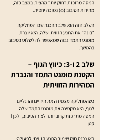
המסה מרוכזת רחוק יותר מהציר. במצב כזה, 
מהירות הסיבוב (ω) נמוכה יחסית.
השלב הזה הוא שלב ההכנה שבו המחליקה 
"בונה" את התנע הזוויתי שלה. היא יוצרת 
מומנט התמד גבוה שמאפשר לה לשלוט בסיבוב 
בהמשך.
שלב 2 ו-3: כיווץ הגוף – 
הקטנת מומנט התמד והגברת 
המהירות הזוויתית
כשהמחליקה מצמידה את הידיים והרגליים 
לגוף, היא מקטינה את מומנט התמד שלה. 
המסה מתרכזת קרוב יותר לציר הסיבוב, ולכן I 
קטן.
כאן נכנס חוק שימור התנע הזוויתי לפעולה: 