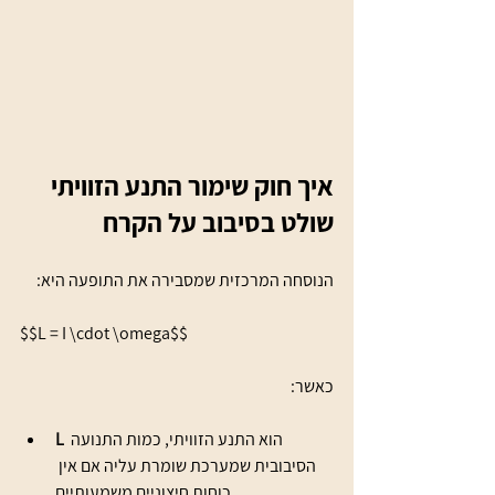
איך חוק שימור התנע הזוויתי 
שולט בסיבוב על הקרח
הנוסחה המרכזית שמסבירה את התופעה היא:
$$L = I \cdot \omega$$
כאשר:
 הוא התנע הזוויתי, כמות התנועה 
L
הסיבובית שמערכת שומרת עליה אם אין 
כוחות חיצוניים משמעותיים.