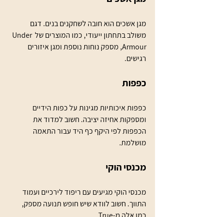
מגן אשכים הוא חובה לשחקנים בנים. דגם 
משולב בתחתון ייעודי, כמו המוצרים של Under 
Armour, מספק נוחות נוספת ומגן איזורים 
רגישים.
כפפות
כפפות איכותיות מגינות על כפות הידיים 
ומספקות אחיזה יציבה. חשוב למדוד את 
הכפפות לפי היקף כף היד עבור התאמה 
מושלמת.
מכנסי הוקי
מכנסי הוקי מגיעים עם ריפוד לירכיים ועמוד 
התווך. חשוב לוודא שיש חופש תנועה מספק, 
כמו אלה מ-True.