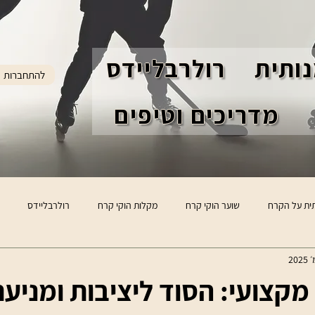
ותית
רולרבליידס
להתחברות
מדריכים וטיפים
ית על הקרח
שוער הוקי קרח
מקלות הוקי קרח
רולרבליידס
 מקצועי: הסוד ליציבות ומניע