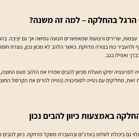
 הרגל בהחלקה – למה זה משנה?
צמות, שרירים ורצועות שמאפשרים תנועה גמישה אך גם יציבה. בהח
ולהעביר כוח בצורה מדויקת. כאשר הלהב לא מכוון נכון, נוצרת חוסר
ברך ואפילו בגב.
ה לפרונציה יפיקו תועלת מכיוון להבים שמזיז את הלהב מעט החוצה, 
זאת, מחליקים עם נטייה לסופינציה (נטייה להרים את הקרסול החוצה) 
חלקה באמצעות כיוון להבים נכון
י גם ביכולת לשלוט באדג'ים ובהעברת משקל מדויקת. כיוון להבים 