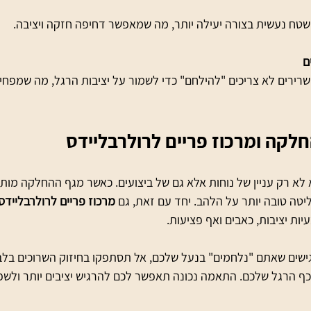
ם
קה ומרכוז פריים לרולרבליידס
א רק עניין של נוחות אלא גם של ביצועים. כאשר מגף ההחלקה מותא
טה טובה יותר על הלהב. יחד עם זאת, גם 
מרכוז פריים לרולרבליידס
יות יציבות, כאבים ואף פציעות.
ישים שאתם "נלחמים" בנעל שלכם, אל תסתפקו בחיזוק השרוכים בלב
 כף הרגל שלכם. התאמה נכונה תאפשר לכם להרגיש יציבים יותר ולש