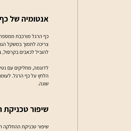
אנטומיה של כף
כף הרגל מורכבת ממספר ע
צריכה לתמוך במשקל הגוף 
להוביל לכאבים בקרסול, ב
לדוגמה, מחליקים עם נטיי
הלחץ על כף הרגל. לעומת 
שונה.
שיפור טכניקת ה
שיפור טכניקת ההחלקה תלו