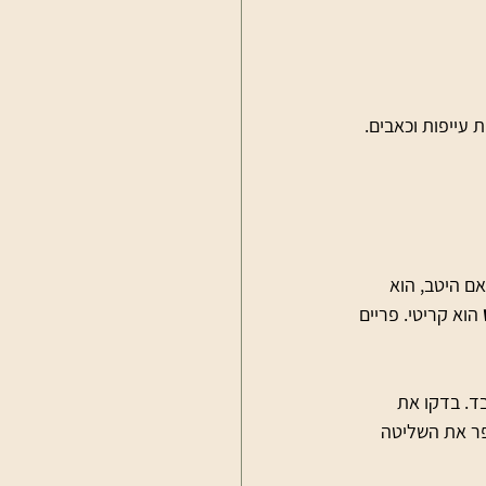
ם היטב, הוא 
 הוא קריטי. פריים 
ד. בדקו את 
פר את השליטה 