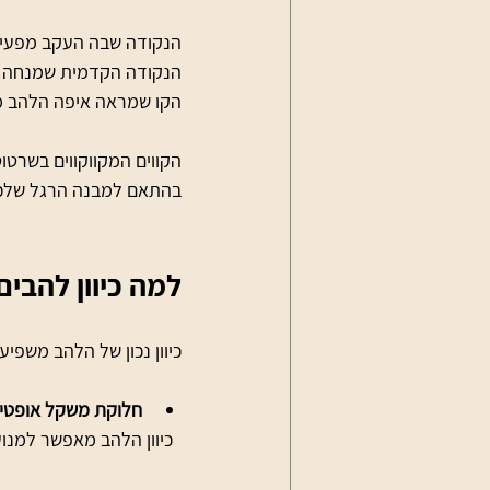
 – הנקודה שבה העקב מפעי
 – הנקודה הקדמית שמנחה א
 – הקו שמראה איפה הלהב 
הקווים המקווקווים בשרטו
בהתאם למבנה הרגל שלכ
למה כיוון להבים
כיוון נכון של הלהב משפי
חלוקת משקל אופטי
  כיוון הלהב מאפשר למנוע פרונציה, כלומר "בריחה" של הקרסול פנימה, שיכולה לגרום לכאבים ופציעות.