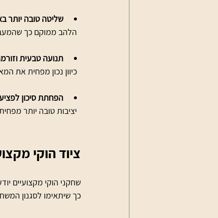
שליטה טובה יותר ב
  הלהב ממוקם כך שהמעבר בין אדג'ים יהיה חלק ויציב.
תנועה טבעית וזורמ
  כיוון נכון מפחית את המאמץ ומאפשר תנועות מדויקות יותר.
הפחתת סיכון לפציע
  יציבות טובה יותר מפחיתה עומס על המפרקים ומונעת פציעות חוזרות.
ציוד הוקי מקצועי
שחקני הוקי מקצועיים יודע
כך שיתאימו לסגנון המשחק