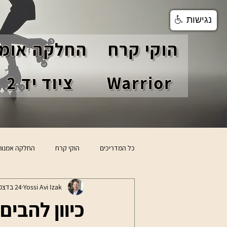
נגישות
הוקי קרח
החלקה אומנ
Warrior
ציוד יד 2
כל המדריכים
הוקי קרח
החלקה אמנות
Yossi Avi Izak
24 בדצמ׳ 2025
טיפים לשחקני הוקי
סקירת מוצרים
כיוון להבים