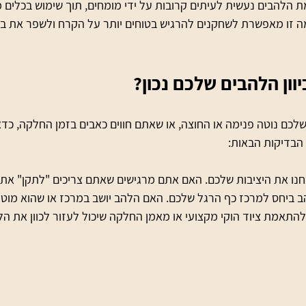
ת הלהבים נעשית לעיתים קרובות על ידי מומחים, תוך שימוש בכלים 
מה זו מאפשרת לשחקנים להרגיש בטוחים יותר על הקרח ולשפר את בי
וון הלהבים שלכם נכון?
ם נוטה פנימה או החוצה, או שאתם חווים כאבים בזמן החלקה, כדאי 
הבדיקות הבאות:
חנו את היציבות שלכם. האם אתם מרגישים שאתם צריכים "לתקן" את 
ב ביחס למרכז כף הרגל שלכם. האם הלהב יושב במרכז או שהוא מוטה
התאמת ציוד הוקי מקצועי או מאמן החלקה שיכול לעזור לכוון את הל