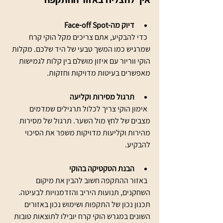
דיוק מה-Face-off Spot
  כדי להבקיע, אתם צריכים מקל הוקי קרח 
שמרגיש כמו המשך טבעי של היד שלכם. מקלות 
הוקי ווריור עם איזון מושלם בין קלות לגמישות 
מאפשרים בעיטות מדויקות וחזקות.
תרגול מסירות וקליעה
  אימון הוקי צריך לכלול תרגילים שמדמים 
מצבים של לחץ מול השער. תרגול של מסירות 
מהירות וקליעות מדויקות משפר את הסיכוי 
להבקיע.
הבנת הטקטיקה בהוקי
  באזור ההתקפה חשוב להבין את מיקום 
השחקנים, תנועות היריב והזדמנויות לבעיטה. 
תכנון נכון של התקפות ושימוש נכון באזורים 
השונים במגרש הוקי קרח יובילו לתוצאות טובות 