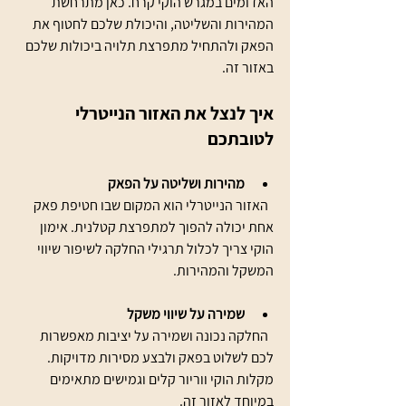
האדומים במגרש הוקי קרח. כאן מתרחשת 
המהירות והשליטה, והיכולת שלכם לחטוף את 
הפאק ולהתחיל מתפרצת תלויה ביכולות שלכם 
באזור זה.
איך לנצל את האזור הנייטרלי 
לטובתכם
מהירות ושליטה על הפאק
  האזור הנייטרלי הוא המקום שבו חטיפת פאק 
אחת יכולה להפוך למתפרצת קטלנית. אימון 
הוקי צריך לכלול תרגילי החלקה לשיפור שיווי 
המשקל והמהירות.
שמירה על שיווי משקל
  החלקה נכונה ושמירה על יציבות מאפשרות 
לכם לשלוט בפאק ולבצע מסירות מדויקות. 
מקלות הוקי ווריור קלים וגמישים מתאימים 
במיוחד לאזור זה.