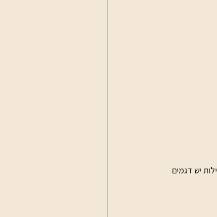
לות יש דגמים 