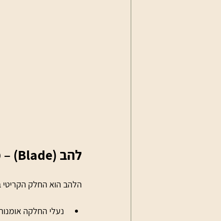
להב (Blade) – מה חשוב לדעת
הלהב הוא החלק הקריטי בנ
נעלי החלקה אומנותית כוללות שיניי