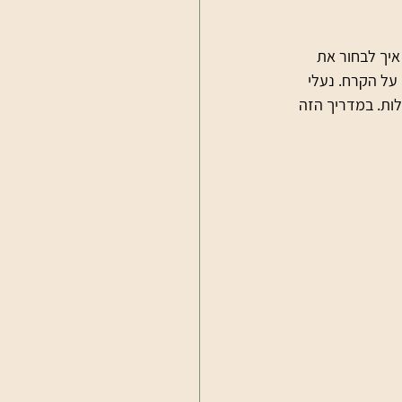
יך לבחור את 
על הקרח. נעלי 
ות. במדריך הזה 