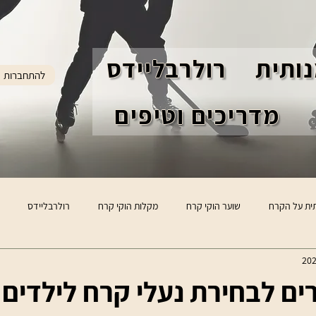
ותית
רולרבליידס
להתחברות
מדריכים וטיפים
ית על הקרח
שוער הוקי קרח
מקלות הוקי קרח
רולרבליידס
ים לבחירת נעלי קרח לילדים ל