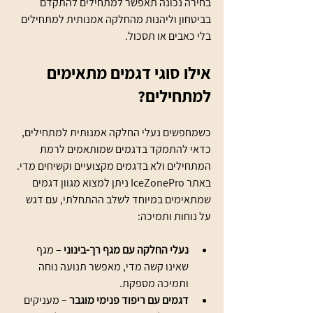
בחירה נכונה תאפשר למתחילים להתקדם 
בביטחון וליהנות מהחלקה אמנותית למתחילים 
בלי כאבים או תסכול.
אילו סוגי דגמים מתאימים 
למתחילים?
כשמחפשים נעלי החלקה אמנותית למתחילים, 
כדאי להתמקד בדגמים שמותאמים לרמת 
המתחילים ולא בדגמים מקצועיים וקשיחים מדי. 
באתר IceZonePro ניתן למצוא מגוון דגמים 
שמתאימים במיוחד לשלב ההתחלתי, עם דגש 
על נוחות ותמיכה:
נעלי החלקה עם מגף רך-בינוני
 – מגף 
שאינו קשה מדי, מאפשר תנועה נוחה 
ותמיכה מספקת.
דגמים עם ריפוד פנימי מוגבר
 – מעניקים 