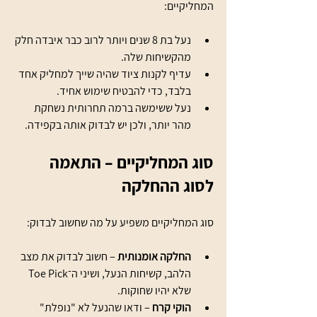
המחליקיים:
נעל בת 8 שנים ויותר לרוב כבר איבדה חלק 
מהקשיחות שלה.
עדיף לקנות ציוד שהיה שייך למחליק אחד 
בלבד, כדי להבטיח שימוש אחיד.
נעל ששימשה ברמה תחרותית נשחקת 
מהר יותר, ולכן יש לבדוק אותה בקפידה.
סוג המחליקיים – התאמה 
לסוג ההחלקה
סוג המחליקיים משפיע על מה שחשוב לבדוק:
החלקה אומנותית
 – חשוב לבדוק את מצב 
הלהב, קשיחות הנעל, ושיני ה־Toe Pick 
שלא יהיו שחוקות.
הוקי קרח
 – ודאו שהנעל לא "נופלת" 