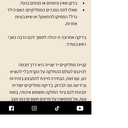
בדקו שאין עיוותים או פגמים בנעל.
שאלו למה נמכרים המחליקיים: האם הילד 
גדל? הפסיקו להתאמן? או שיש בעיות 
אחרות.
בדיקה אחרונה זו יכולה לחסוך לכם הרבה כאבי 
ראש בעתיד.
קניית מחליקיים יד שנייה היא דרך חכמה 
להיכנס לעולם ההחלקה על הקרח בלי להוציא 
הון. עם זאת, הבחירה חייבת להתבצע בזהירות 
ובידיעה מה לבדוק. בדיקת מחליקיים יסודית 
תבטיח לכם ציוד החלקה משומש איכותי, בטוח 
ונוח. אל תתפשרו על פרטים חשובים כמו מצב 
הלהב, קשיחות הנעל והתאמה לרגל. כך תוכלו 
ליהנות מהחלקה בטוחה ומהנה לאורך זמן.