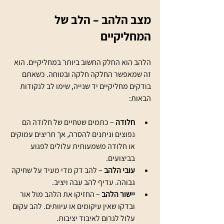
מצב הלהב – הלב של 
המחליקיים
הלהב הוא החלק החשוב ביותר במחליקיים. הוא 
זה שמאפשר החלקה חלקה ובטוחה. כשאתם 
בודקים מחליקיים יד שנייה, שימו לב לנקודות 
הבאות:
חלודה
 – כתמים שטחיים של חלודה הם 
נפוצים וניתנים להסרה, אך חריצים עמוקים 
או חלודה משמעותית עלולים לפגוע 
בביצועים.
עובי הלהב
 – להב דק מדי מעיד על שחיקה 
גבוהה. עדיף להב עבה ויציב.
יישור הלהב
 – החזיקו את הלהב מול אור 
ובדקו שאין עיקומים או עיוותים. להב עקום 
עלול לגרום לאיבוד יציבות.