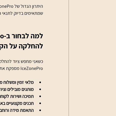
שמתאימים בדיוק לתנאי הא
להחלקה על הק
כשאני מחפש ציוד להחלקה 
IceZonePro מספקת את כל זה:
מלאי זמין ומשלוח מ
מותגים מובילים וציו
תמיכה ושירות לקוחו
תכנים מקצועיים בא
התאמת מידה ורוחב