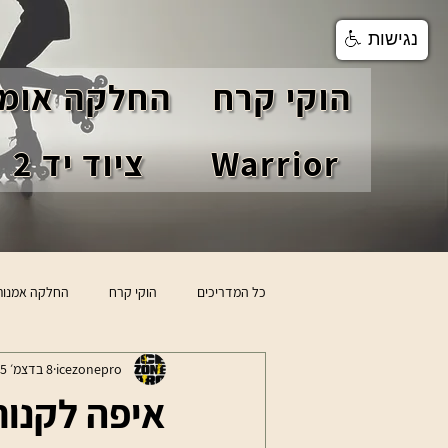
נגישות
הוקי קרח
החלקה אומנ
Warrior
ציוד יד 2
כל המדריכים
הוקי קרח
החלקה אמנות
icezonepro
8 בדצמ׳ 2025
טיפים לשחקני הוקי
סקירת מוצרים
איפה לקנות