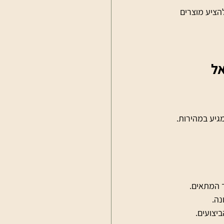
הם להציע מוצרים 
ראל 
גיע במהירות. 
ד המתאים.
נה.
יצועים.