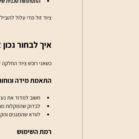
התפתחות טכנית של 
ציוד זול מדי עלול להובי
איך לבחור נכון
כשאני רוכש ציוד החלקה ע
התאמת מידה ונוחות
חשוב למדוד את נעל
לבדוק שהמקלות מתא
לוודא שהמגנים והק
רמת השימוש