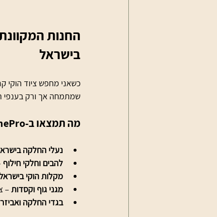
בישראל
שמתמחה אך ורק בענפי הק
מה תמצאו ב-IceZonePro?
נעלי החלקה בישראל
להבים וחלקי חילוף
 
מקלות הוקי בישראל
מגני גוף וקסדות
 – צ
בגדי החלקה ואביזרי