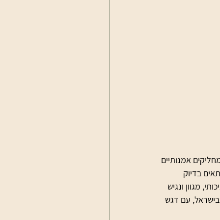
חליקים אמנותיים 
תאים בדיוק 
י, מגוון ונגיש 
ישראל, עם דגש 