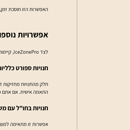
האפשרות הזו חוסכת זמן
אפשרויות נוספ
לצד IceZonePro, קיימות כמה אפשרויות נוספות, אך הן פחות מומלצות:
חנויות ספורט כלליות
חלק מהחנויות מחזיקות דגמ
התאמה אישית. אם אתם מח
חנויות בחו"ל עם מ
אפשרות זו מתאימה למוצרי