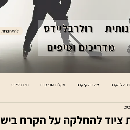
ותית
רולרבליידס
להתחברות
מדריכים וטיפים
ית על הקרח
שוער הוקי קרח
מקלות הוקי קרח
רולרבליידס
 ציוד להחלקה על הקרח ביש