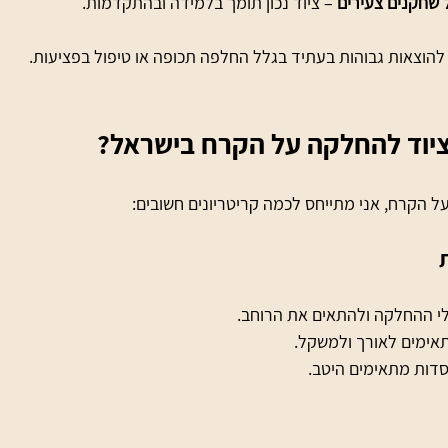
שחקנים צעירים
 – ציוד נכון תומך בלמידה ובהתקדמות.
ל להוצאות גבוהות בעתיד בגלל החלפה תכופה או טיפול בפציעות.
 ציוד להחלקה על הקרח בישראל?
ל הקרח, אני מתייחס לכמה קריטריונים חשובים:
י ההחלקה ולהתאים את הרוחב.
ימים לאורך ולמשקל.
סדות מתאימים היטב.