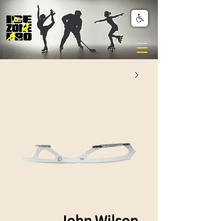
John Wilson