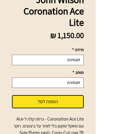
Coronation Ace
Lite
מחיר
מידה
*
מותג
*
הוספה לסל
Coronation Ace Lite - גרסה קלה ל‑Ace 
עם משקל מוקטן בלי לוותר על ביצועים. רוקר 
7ft ושיני Cross‑Cut, לוחות Sole Plates 