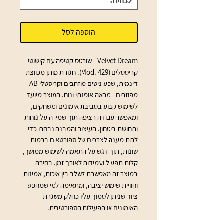
הוספה לסל
Velvet Dream - שורטס קטיפה עם קישוטי 
קריסטלים (Mod. 429). חגורת מותן מכווצת 
דינמית, שפע ניטים מוזהבים וקריסטלי AB 
מפוזרים - מראה אופנתי ונוח. המוצר מיועד 
לשימוש קבוע בסביבת אימונים ומשחקים, 
ומאפשר עבודה רציפה תוך שמירה על נוחות 
ותחושת ביטחון. העיצוב והמבנה נבחרו כדי 
לתת מענה לצרכים של ספורטאים ברמות 
שונות, תוך דגש על התאמה לשימוש ממושך, 
קלות תפעול ועמידות לאורך זמן. בחירה 
במוצר זה מאפשרת לשלב בין איכות, אמינות 
וחוויית שימוש יציבה, ומתאימה למי שמחפש 
ציוד שניתן לסמוך עליו כחלק משגרת 
האימונים או הפעילות הספורטיבית.