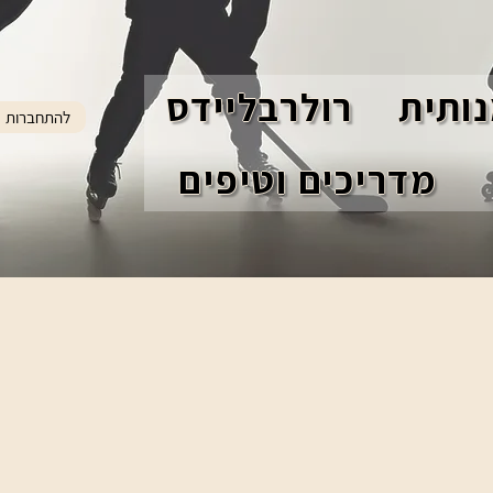
ותית
רולרבליידס
להתחברות
מדריכים וטיפים