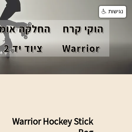
נגישות
הוקי קרח
החלקה אומנ
Warrior
ציוד יד 2
Warrior Hockey Stick