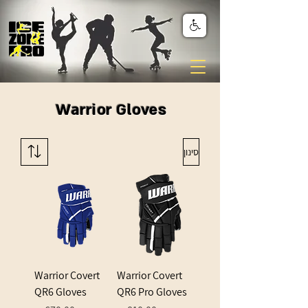
Warrior Gloves
סינון
Warrior Covert
Warrior Covert
QR6 Gloves
QR6 Pro Gloves