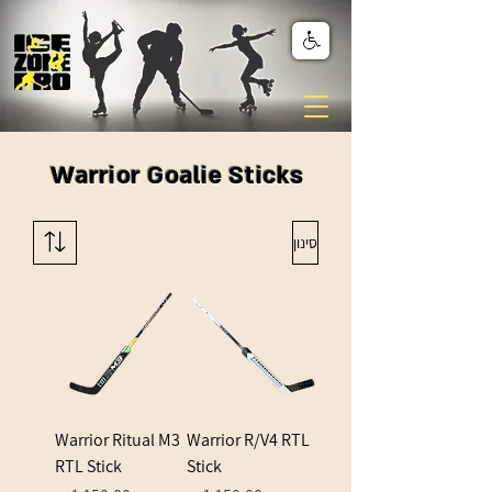
Warrior Goalie Sticks
סינון
Warrior Ritual M3
Warrior R/V4 RTL
RTL Stick
Stick