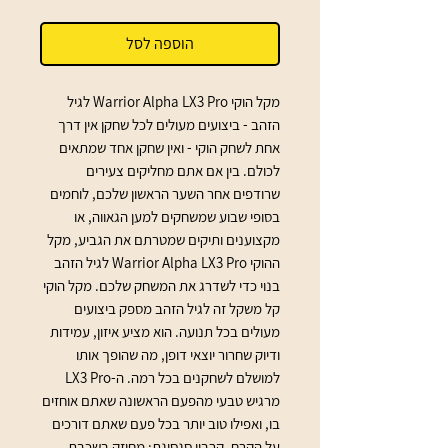
הוספה לסל
מקל הוקי Warrior Alpha LX3 Pro לגיל 
הזהב - ביצועים מעולים לכל שחקן אין דרך 
אחת לשחק הוקי - ואין שחקן אחד שמתאים 
לכולם. בין אם אתם מחליקים צעירים 
שרודפים אחר השער הראשון שלכם, לוחמים 
בסופי שבוע שמשחקים למען הגאווה, או 
מקצוענים ותיקים שמטרתם את הגביע, מקל 
ההוקי Warrior Alpha LX3 Pro לגיל הזהב 
בנוי כדי לשדרג את המשחק שלכם. מקל הוקי 
קל משקל זה לגיל הזהב מספק ביצועים 
מעולים בכל תנועה. הוא מציע איזון, עמידות 
ודיוק שחרור יוצאי דופן, מה שהופך אותו 
למושלם לשחקנים בכל רמה. ה-LX3 Pro 
מרגיש טבעי מהפעם הראשונה שאתם אוחזים 
בו, ואפילו טוב יותר בכל פעם שאתם דורכים 
על הקרח. קרבון סגסוגת: מחוזק בשכבת 