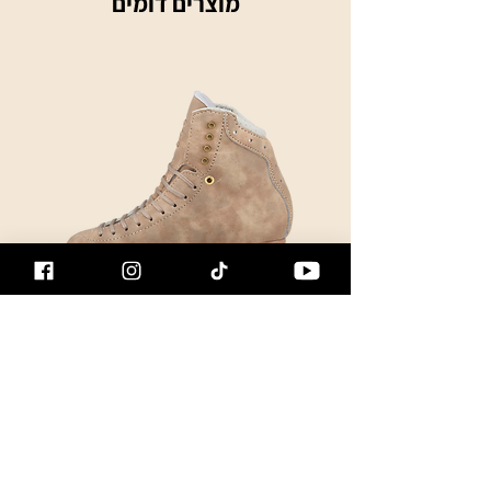
מוצרים דומים
te Bag
Jackson Supreme Pro 5320
מחיר
הוספה לסל