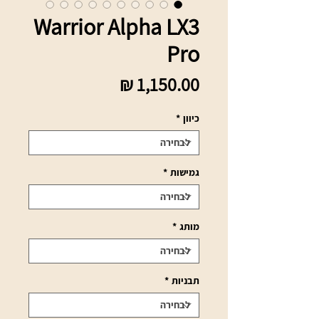
Warrior Alpha LX3
Pro
מחיר
כיוון
*
גמישות
*
מותג
*
תבניות
*