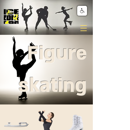
Figure
skating